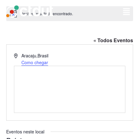
Nenhum resultado encontrado.
Aviso
Aracaju – Sergipe
« Todos Eventos
Endereço
Aracaju
,
Brasil
Como chegar
Eventos neste local