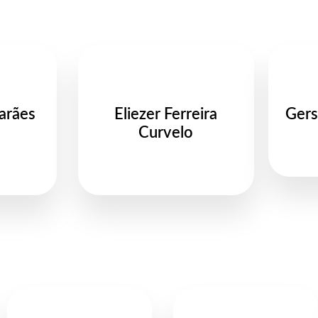
arães
Eliezer Ferreira
Gers
Curvelo