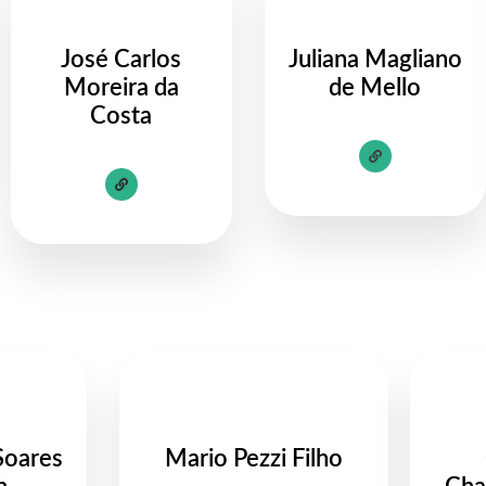
José Carlos
Juliana Magliano
Moreira da
de Mello
Costa
Soares
Mario Pezzi Filho