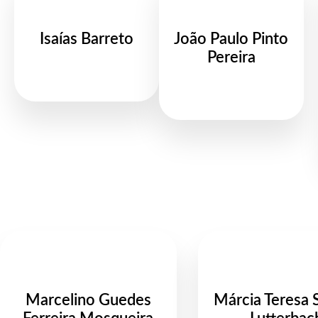
Isaías Barreto
João Paulo Pinto
Pereira
Marcelino Guedes
Márcia Teresa 