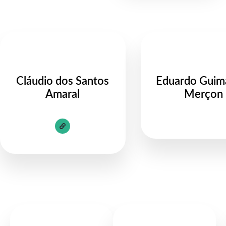
Cláudio dos Santos
Eduardo Guim
Amaral
Merçon