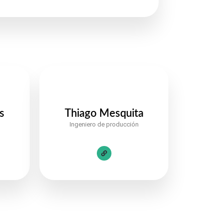
s
Thiago Mesquita
g
Ingeniero de producción