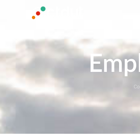
Emp
Co